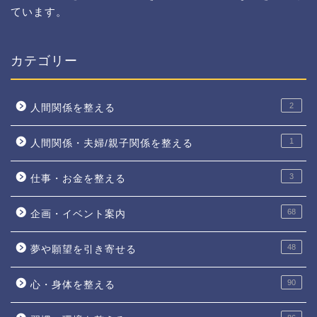
ています。
カテゴリー
2
人間関係を整える
1
人間関係・夫婦/親子関係を整える
3
仕事・お金を整える
68
企画・イベント案内
48
夢や願望を引き寄せる
90
心・身体を整える