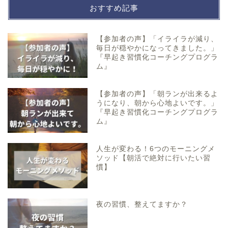
おすすめ記事
【参加者の声】「イライラが減り、
毎日が穏やかになってきました。」
『早起き習慣化コーチングプログラ
ム』
【参加者の声】「朝ランが出来るよ
うになり、朝から心地よいです。」
『早起き習慣化コーチングプログラ
ム』
人生が変わる！6つのモーニングメ
ソッド【朝活で絶対に行いたい習
慣】
夜の習慣、整えてますか？