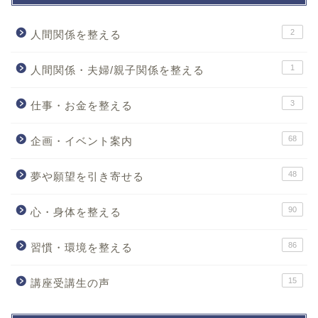
2
人間関係を整える
1
人間関係・夫婦/親子関係を整える
3
仕事・お金を整える
68
企画・イベント案内
48
夢や願望を引き寄せる
90
心・身体を整える
86
習慣・環境を整える
15
講座受講生の声