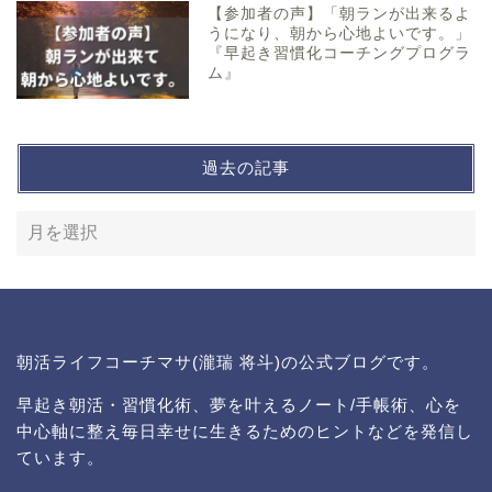
【参加者の声】「朝ランが出来るよ
うになり、朝から心地よいです。」
『早起き習慣化コーチングプログラ
ム』
過去の記事
朝活ライフコーチマサ(瀧瑞 将斗)の公式ブログです。
早起き朝活・習慣化術、夢を叶えるノート/手帳術、心を
中心軸に整え毎日幸せに生きるためのヒントなどを発信し
ています。