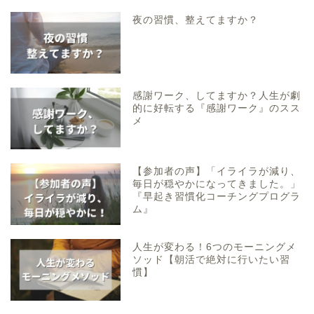
夜の習慣、整えてますか？
感謝ワーク、してますか？人生が劇
的に好転する『感謝ワーク』のスス
メ
【参加者の声】「イライラが減り、
毎日が穏やかになってきました。」
『早起き習慣化コーチングプログラ
ム』
人生が変わる！6つのモーニングメ
ソッド【朝活で絶対に行いたい習
慣】