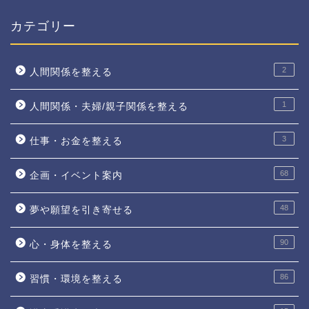
カテゴリー
2
人間関係を整える
1
人間関係・夫婦/親子関係を整える
3
仕事・お金を整える
68
企画・イベント案内
48
夢や願望を引き寄せる
90
心・身体を整える
86
習慣・環境を整える