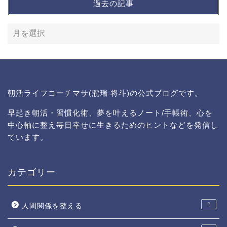
過去の記事
朝活ライフコーチマサ(瀧瑞 将斗)の公式ブログです。
早起き朝活・習慣化術、夢を叶えるノート/手帳術、心を
中心軸に整え毎日幸せに生きるためのヒントなどを発信し
ています。
カテゴリー
2
人間関係を整える