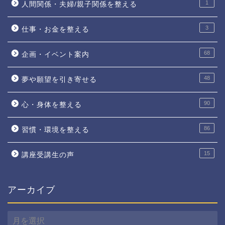
1
人間関係・夫婦/親子関係を整える
3
仕事・お金を整える
68
企画・イベント案内
48
夢や願望を引き寄せる
90
心・身体を整える
86
習慣・環境を整える
15
講座受講生の声
アーカイブ
ア