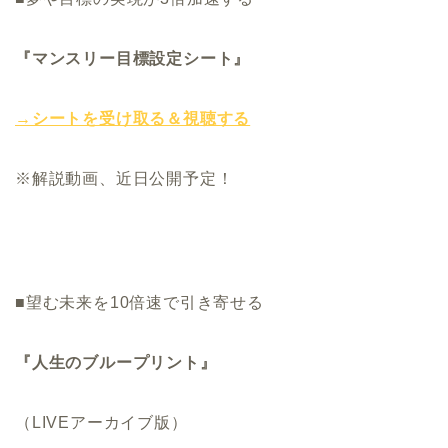
『マンスリー目標設定シート』
→シートを受け取る＆視聴する
※解説動画、近日公開予定！
■望む未来を10倍速で引き寄せる
『人生のブループリント』
（LIVEアーカイブ版）