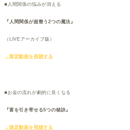
■人間関係の悩みが消える
『人間関係が超整う2つの魔法』
（LIVEアーカイブ版）
→限定動画を視聴する
■お金の流れが劇的に良くなる
『富を引き寄せる5つの秘訣』
→限定動画を視聴する