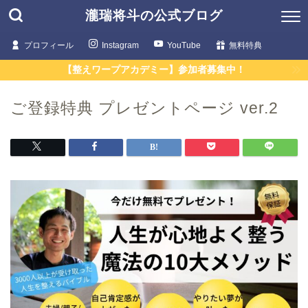
瀧瑞将斗の公式ブログ
プロフィール
Instagram
YouTube
無料特典
【整えワープアカデミー】参加者募集中！
ご登録特典 プレゼントページ ver.2