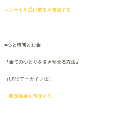
→シートを受け取る＆視聴する
■
心と時間とお金
『全てのゆとりを引き寄せる方法』
（LIVEアーカイブ版）
→限定動画を視聴する