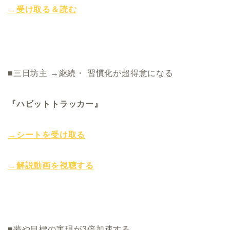
→受け取る＆読む
■三日坊主 →継続・ 習慣化が超得意になる
『ハビットトラッカー』
→シートを受け取る
→解説動画を視聴する
■夢や目標の実現が3倍加速する