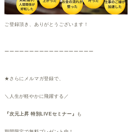
ご登録頂き、ありがとうございます！
ーーーーーーーーーーーーーーーーーー
★さらにメルマガ登録で、
＼人生が軽やかに飛躍する／
『次元上昇 特別LIVEセミナー』
も
期間限定で無料プレゼント中！