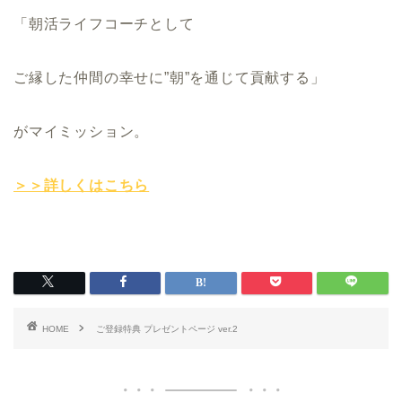
「朝活ライフコーチとして
ご縁した仲間の幸せに”朝”を通じて貢献する」
がマイミッション。
＞＞詳しくはこちら
HOME
ご登録特典 プレゼントページ ver.2