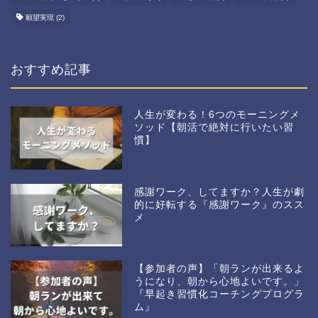
願望実現
(2)
おすすめ記事
人生が変わる！6つのモーニングメ
ソッド【朝活で絶対に行いたい習
慣】
感謝ワーク、してますか？人生が劇
的に好転する『感謝ワーク』のスス
メ
【参加者の声】「朝ランが出来るよ
うになり、朝から心地よいです。」
『早起き習慣化コーチングプログラ
ム』