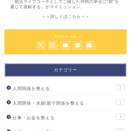
「朝活ライフコーチとしてご縁した仲間の幸せに”朝"を
通じて貢献する」がマイミッション。
＞＞詳しくはこちら＜＜
＼ Follow me ／
カテゴリー
2
人間関係を整える
1
人間関係・夫婦/親子関係を整える
3
仕事・お金を整える