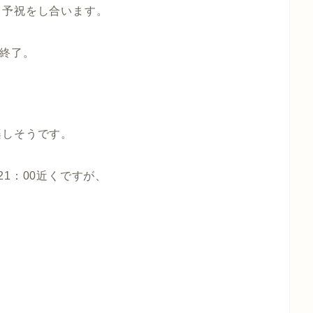
、予祝をし合います。
を終了。
楽しそうです。
1：00近くですが、
！