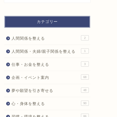
カテゴリー
人間関係を整える
2
人間関係・夫婦/親子関係を整える
1
仕事・お金を整える
3
企画・イベント案内
68
夢や願望を引き寄せる
48
心・身体を整える
90
習慣・環境を整える
86