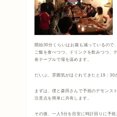
開始30分くらいはお腹も減っているので
ご飯を食べつつ、ドリンクを飲みつつ、
各テーブルで場を温めます。
だいぶ、雰囲気がほぐれてきたと19：3
まずは、僕と森田さんで予祝のデモンス
注意点を簡単に共有します。
その後、一人5分を目安に時計回りに予祝