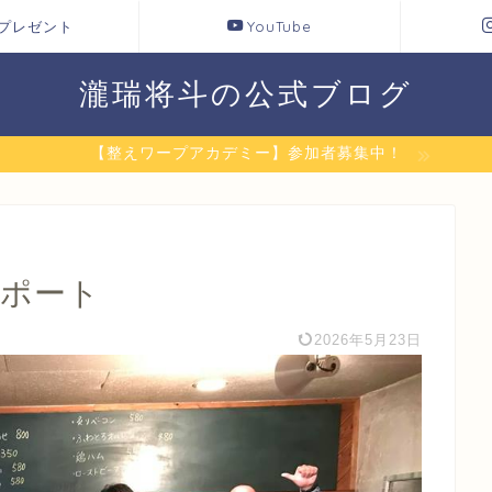
プレゼント
YouTube
瀧瑞将斗の公式ブログ
【整えワープアカデミー】参加者募集中！
レポート
2026年5月23日