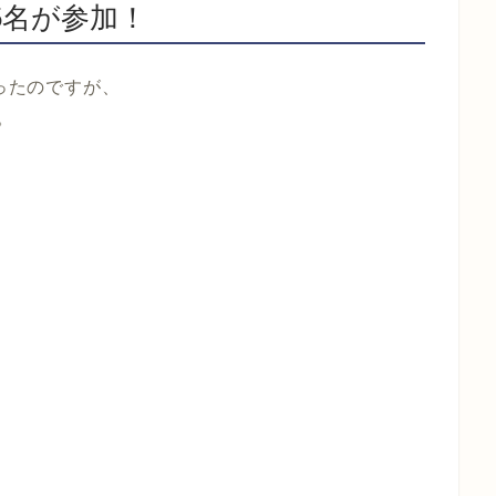
5名が参加！
だったのですが、
。