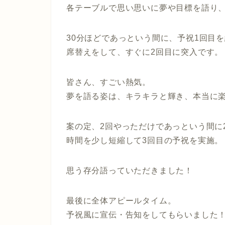
各テーブルで思い思いに夢や目標を語り
30分ほどであっという間に、予祝1回目
席替えをして、すぐに2回目に突入です。
皆さん、すごい熱気。
夢を語る姿は、キラキラと輝き、本当に
案の定、2回やっただけであっという間に2
時間を少し短縮して3回目の予祝を実施。
思う存分語っていただきました！
最後に全体アピールタイム。
予祝風に宣伝・告知をしてもらいました