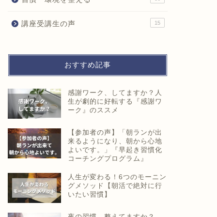
講座受講生の声
15
おすすめ記事
感謝ワーク、してますか？人
生が劇的に好転する『感謝ワ
ーク』のススメ
【参加者の声】「朝ランが出
来るようになり、朝から心地
よいです。」『早起き習慣化
コーチングプログラム』
人生が変わる！6つのモーニン
グメソッド【朝活で絶対に行
いたい習慣】
夜の習慣、整えてますか？