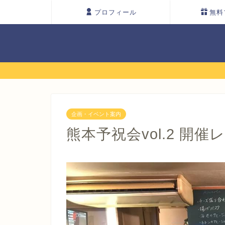
プロフィール
無料
企画・イベント案内
熊本予祝会vol.2 開催