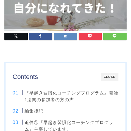
Contents
CLOSE
『早起き習慣化コーチングプログラム』開始
1週間の参加者の方の声
編集後記
追伸①『早起き習慣化コーチングプログラ
ム』主宰しています。