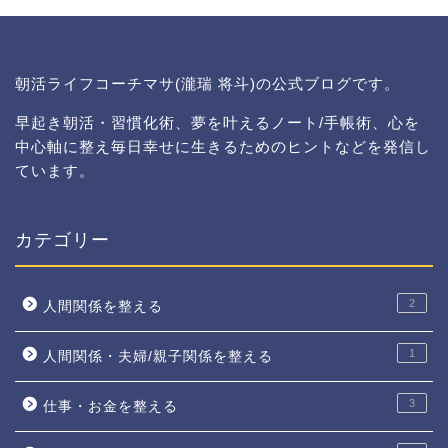
朝活ライフコーチマサ(瀧瑞 将斗)の公式ブログです。
早起き朝活・習慣化術、夢を叶えるノート/手帳術、心を
中心軸に整え毎日幸せに生きるためのヒントなどを発信し
ています。
カテゴリー
2
人間関係を整える
1
人間関係・夫婦/親子関係を整える
3
仕事・お金を整える