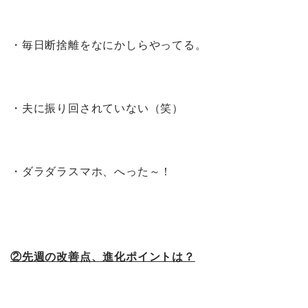
・毎日断捨離をなにかしらやってる。
・夫に振り回されていない（笑）
・ダラダラスマホ、へった～！
②先週の改善点、進化ポイントは？