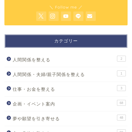
＼ Follow me ／
カテゴリー
2
人間関係を整える
1
人間関係・夫婦/親子関係を整える
3
仕事・お金を整える
68
企画・イベント案内
48
夢や願望を引き寄せる