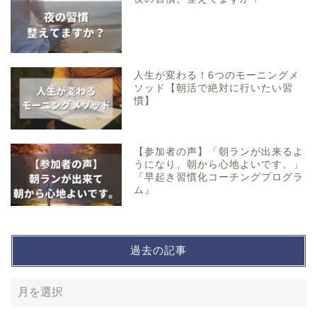
人生が変わる！6つのモーニングメ
ソッド【朝活で絶対に行いたい習
慣】
【参加者の声】「朝ランが出来るよ
うになり、朝から心地よいです。」
『早起き習慣化コーチングプログラ
ム』
過去の記事