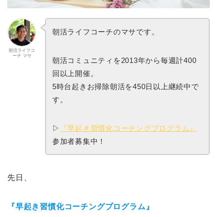
朝活ライフコーチのマサです。
朝活ライフコ
ーチ マサ
朝活コミュニティを2013年から毎週計400
回以上開催。
5時台起きお掃除朝活を450日以上継続中で
す。
▷
『早起き習慣化コーチングプログラム』
参加者募集中！
先日、
『早起き習慣化コーチングプログラム』