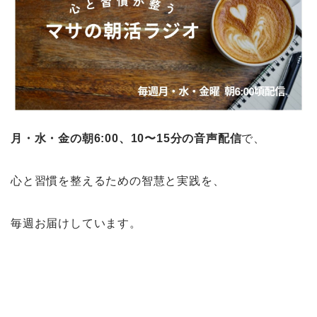
月・水・金の朝6:00、10〜15分の音声配信
で、
心と習慣を整えるための智慧と実践を、
毎週お届けしています。