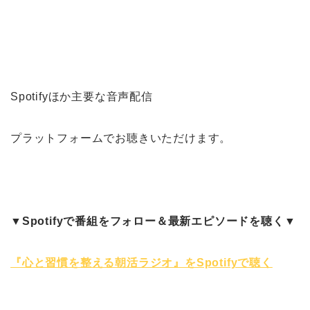
Spotifyほか主要な音声配信
プラットフォームでお聴きいただけます。
▼Spotifyで番組をフォロー＆最新エピソードを聴く▼
『心と習慣を整える朝活ラジオ』をSpotifyで聴く