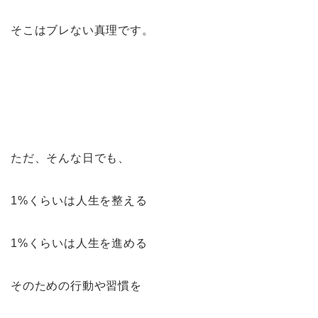
そこはブレない真理です。
ただ、そんな日でも、
1%くらいは人生を整える
1%くらいは人生を進める
そのための行動や習慣を