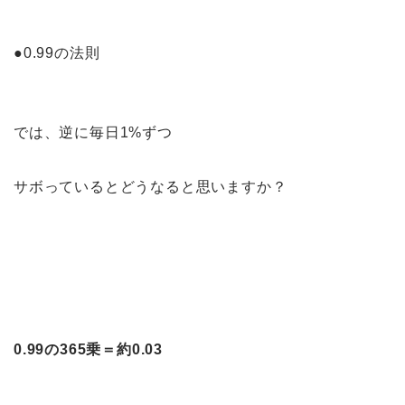
●0.99の法則
では、逆に毎日1%ずつ
サボっているとどうなると思いますか？
0.99の365乗＝約0.03