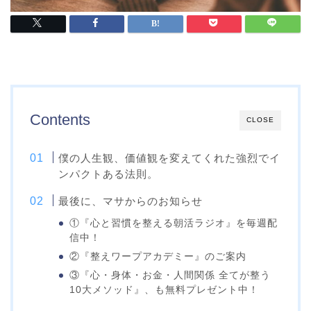
Contents
CLOSE
僕の人生観、価値観を変えてくれた強烈でイ
ンパクトある法則。
最後に、マサからのお知らせ
①『心と習慣を整える朝活ラジオ』を毎週配
信中！
②『整えワープアカデミー』のご案内
③『心・身体・お金・人間関係 全てが整う
10大メソッド』、も無料プレゼント中！