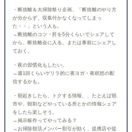
・断捨離＆大掃除祭り企画、「断捨離のやり方
が分からず、収集付かなくなってしまっ
た・・」という人も。
→断捨離のコツ・肝を5分くらいでシェアして
から、断捨離会に入る。または事前にシェアし
ておく。
・夜の習慣化もしたい。
→週1回くらいゲリラ的に夜ヨガ・夜瞑想の配
信するかも。
・朝起きしたら、トクする情報、、たとえば朝
市や、朝割などやっている所とかの情報シェア
をしたら楽しそう。
→掲示板作ってやってみる？
→お掃除朝活メンバー割引が効く、提携店や提