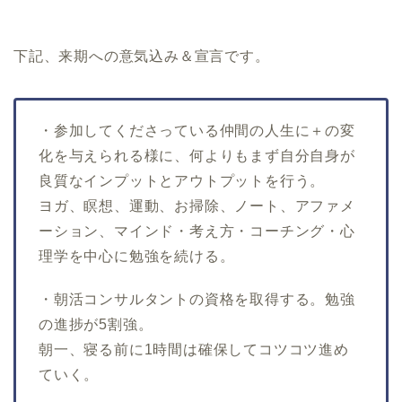
下記、来期への意気込み＆宣言です。
・参加してくださっている仲間の人生に＋の変
化を与えられる様に、何よりもまず自分自身が
良質なインプットとアウトプットを行う。
ヨガ、瞑想、運動、お掃除、ノート、アファメ
ーション、マインド・考え方・コーチング・心
理学を中心に勉強を続ける。
・朝活コンサルタントの資格を取得する。勉強
の進捗が5割強。
朝一、寝る前に1時間は確保してコツコツ進め
ていく。