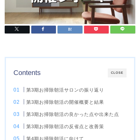
Contents
CLOSE
第3期お掃除朝活サロンの振り返り
第3期お掃除朝活の開催概要と結果
第3期お掃除朝活の良かった点や出来た点
第3期お掃除朝活の反省点と改善策
第4期お掃除朝活に向けて