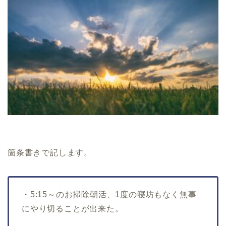
箇条書きで記します。
・5:15～のお掃除朝活、1度の寝坊もなく無事
にやり切ることが出来た。