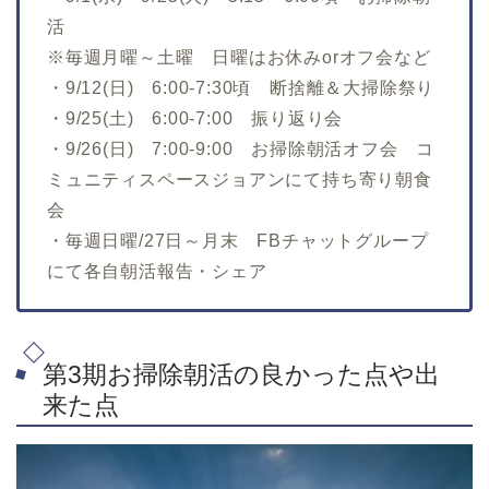
活
※毎週月曜～土曜 日曜はお休みorオフ会など
・9/12(日) 6:00-7:30頃 断捨離＆大掃除祭り
・9/25(土) 6:00-7:00 振り返り会
・9/26(日) 7:00-9:00 お掃除朝活オフ会 コ
ミュニティスペースジョアンにて持ち寄り朝食
会
・毎週日曜/27日～月末 FBチャットグループ
にて各自朝活報告・シェア
第3期お掃除朝活の良かった点や出
来た点