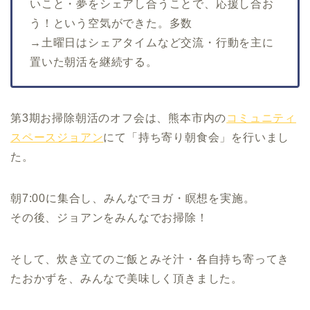
いこと・夢をシェアし合うことで、応援し合お
う！という空気ができた。多数
→土曜日はシェアタイムなど交流・行動を主に
置いた朝活を継続する。
第3期お掃除朝活のオフ会は、熊本市内の
コミュニティ
スペースジョアン
にて「持ち寄り朝食会」を行いまし
た。
朝7:00に集合し、みんなでヨガ・瞑想を実施。
その後、ジョアンをみんなでお掃除！
そして、炊き立てのご飯とみそ汁・各自持ち寄ってき
たおかずを、みんなで美味しく頂きました。