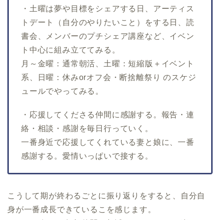
・土曜は夢や目標をシェアする日、アーティス
トデート（自分のやりたいこと）をする日、読
書会、メンバーのプチシェア講座など、イベン
ト中心に組み立ててみる。
月～金曜：通常朝活、土曜：短縮版＋イベント
系、日曜：休みorオフ会・断捨離祭り のスケジ
ュールでやってみる。
・応援してくださる仲間に感謝する。報告・連
絡・相談・感謝を毎日行っていく。
一番身近で応援してくれている妻と娘に、一番
感謝する。愛情いっぱいで接する。
こうして期が終わるごとに振り返りをすると、自分自
身が一番成長できているこを感じます。