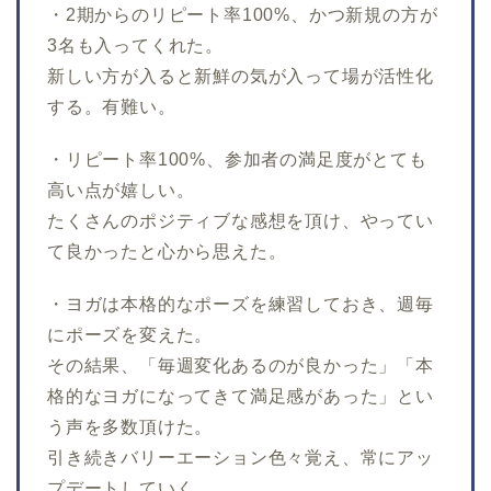
・2期からのリピート率100%、かつ新規の方が
3名も入ってくれた。
新しい方が入ると新鮮の気が入って場が活性化
する。有難い。
・リピート率100%、参加者の満足度がとても
高い点が嬉しい。
たくさんのポジティブな感想を頂け、やってい
て良かったと心から思えた。
・ヨガは本格的なポーズを練習しておき、週毎
にポーズを変えた。
その結果、「毎週変化あるのが良かった」「本
格的なヨガになってきて満足感があった」とい
う声を多数頂けた。
引き続きバリーエーション色々覚え、常にアッ
プデートしていく。