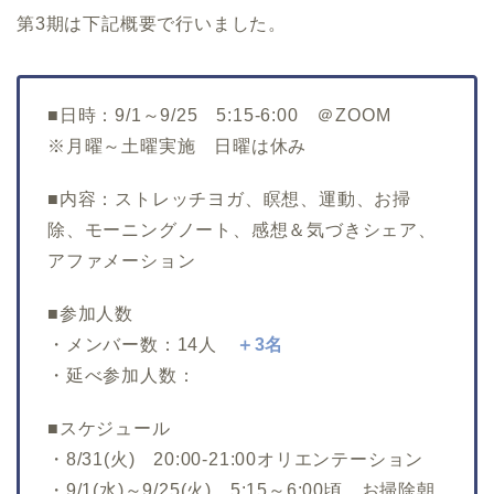
第3期は下記概要で行いました。
■日時：9/1～9/25 5:15-6:00 ＠ZOOM
※月曜～土曜実施 日曜は休み
■内容：ストレッチヨガ、瞑想、運動、お掃
除、モーニングノート、感想＆気づきシェア、
アファメーション
■参加人数
・メンバー数：14人
＋3名
・延べ参加人数：
■スケジュール
・8/31(火) 20:00-21:00オリエンテーション
・9/1(水)～9/25(火) 5:15～6:00頃 お掃除朝