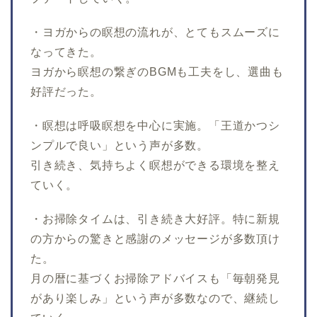
・ヨガからの瞑想の流れが、とてもスムーズに
なってきた。
ヨガから瞑想の繋ぎのBGMも工夫をし、選曲も
好評だった。
・瞑想は呼吸瞑想を中心に実施。「王道かつシ
ンプルで良い」という声が多数。
引き続き、気持ちよく瞑想ができる環境を整え
ていく。
・お掃除タイムは、引き続き大好評。特に新規
の方からの驚きと感謝のメッセージが多数頂け
た。
月の暦に基づくお掃除アドバイスも「毎朝発見
があり楽しみ」という声が多数なので、継続し