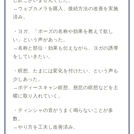
し訳ございませんでした。
→ウェブカメラを購入、接続方法の改善を実施
済み。
・ヨガ、「ポーズの名称や効果を教えて欲し
い」という声があった。
→名称と部位・効果も伝えながら、ヨガの誘導
をしていきたい。
・瞑想、たまには変化を付けたい、という声も
少しあった。
→ボディースキャン瞑想、慈悲の瞑想などを土
曜に取り入れていく。
・ティンシャの音がうまく鳴らないことが多
数。
→やり方を工夫し改善済み。