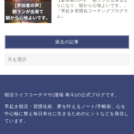
【参加者の声】「朝ランが出来るよ
うになり、朝から心地よいです。」
『早起き習慣化コーチングプログラ
ム』
過去の記事
朝活ライフコーチマサ(瀧瑞 将斗)の公式ブログです。
早起き朝活・習慣化術、夢を叶えるノート/手帳術、心を
中心軸に整え毎日幸せに生きるためのヒントなどを発信し
ています。