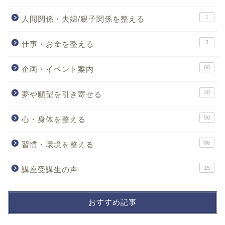
1
人間関係・夫婦/親子関係を整える
3
仕事・お金を整える
68
企画・イベント案内
48
夢や願望を引き寄せる
90
心・身体を整える
86
習慣・環境を整える
15
講座受講生の声
おすすめ記事