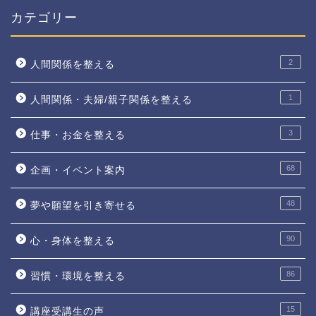
カテゴリー
2
人間関係を整える
1
人間関係・夫婦/親子関係を整える
3
仕事・お金を整える
68
企画・イベント案内
48
夢や願望を引き寄せる
90
心・身体を整える
86
習慣・環境を整える
15
講座受講生の声