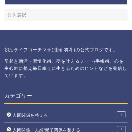
朝活ライフコーチマサ(瀧瑞 将斗)の公式ブログです。
早起き朝活・習慣化術、夢を叶えるノート/手帳術、心を
中心軸に整え毎日幸せに生きるためのヒントなどを発信し
ています。
カテゴリー
2
人間関係を整える
1
人間関係・夫婦/親子関係を整える