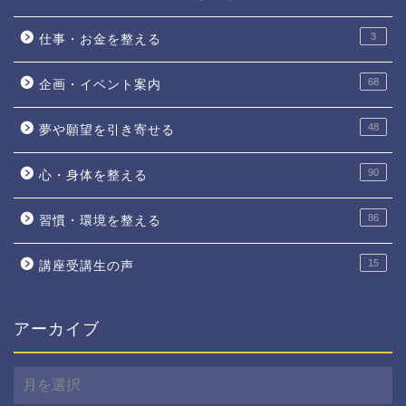
3
仕事・お金を整える
68
企画・イベント案内
48
夢や願望を引き寄せる
90
心・身体を整える
86
習慣・環境を整える
15
講座受講生の声
アーカイブ
ア
ー