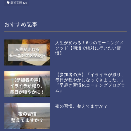
願望実現
(2)
おすすめ記事
人生が変わる！6つのモーニングメ
ソッド【朝活で絶対に行いたい習
慣】
【参加者の声】「イライラが減り、
毎日が穏やかになってきました。」
『早起き習慣化コーチングプログラ
ム』
夜の習慣、整えてますか？