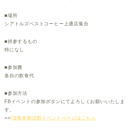
■場所
シアトルズベストコーヒー上通店集合
■持参するもの
特になし
■参加費
各自の飲食代
■参加方法
FBイベントの参加ボタンにてよろしくお願いいたしま
す。
>>
FB熊本朝活部イベントページはこちら