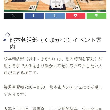
熊本朝活部（くまかつ）イベント案
内
熊本朝活部（以下くまかつ）は、朝の時間を有効に活
用する事で人生をより豊かに幸せにワクワクしたい人
達が集まる場です。
毎週月曜朝7:00～8:00、熊本市内のカフェにて活動し
ております。
内容としては、読書会、テーマ別勉強会、ワークショ