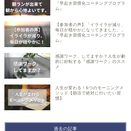
『早起き習慣化コーチングプログラ
ム』
【参加者の声】「イライラが減り、
毎日が穏やかになってきました。」
『早起き習慣化コーチングプログラ
ム』
感謝ワーク、してますか？人生が劇
的に好転する『感謝ワーク』のスス
メ
人生が変わる！6つのモーニングメ
ソッド【朝活で絶対に行いたい習
慣】
過去の記事