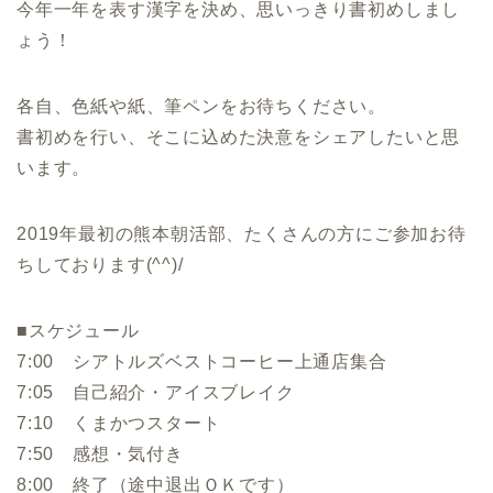
今年一年を表す漢字を決め、思いっきり書初めしまし
ょう！
各自、色紙や紙、筆ペンをお待ちください。
書初めを行い、そこに込めた決意をシェアしたいと思
います。
2019年最初の熊本朝活部、たくさんの方にご参加お待
ちしております(^^)/
■スケジュール
7:00 シアトルズベストコーヒー上通店集合
7:05 自己紹介・アイスブレイク
7:10 くまかつスタート
7:50 感想・気付き
8:00 終了（途中退出ＯＫです）