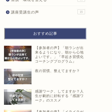
講座受講生の声
15
おすすめ記事
【参加者の声】「朝ランが出
来るようになり、朝から心地
よいです。」『早起き習慣化
コーチングプログラム』
夜の習慣、整えてますか？
感謝ワーク、してますか？人
生が劇的に好転する『感謝ワ
ーク』のススメ
【参加者の声】「イライラが