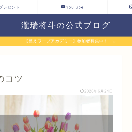
プレゼント
YouTube
瀧瑞将斗の公式ブログ
【整えワープアカデミー】参加者募集中！
のコツ
2026年6月24日