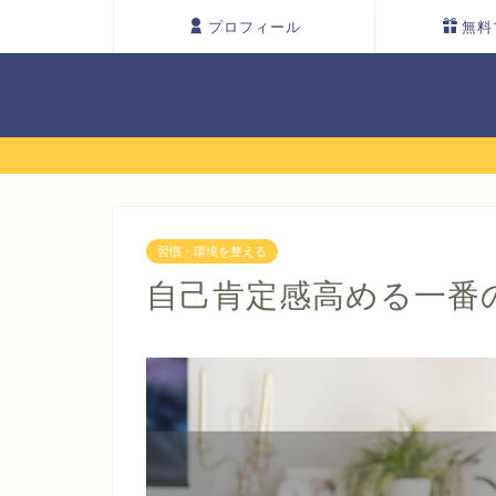
プロフィール
無料
習慣・環境を整える
自己肯定感高める一番