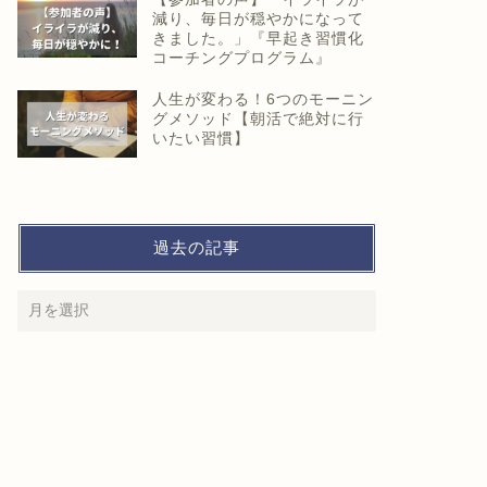
減り、毎日が穏やかになって
きました。」『早起き習慣化
コーチングプログラム』
人生が変わる！6つのモーニン
グメソッド【朝活で絶対に行
いたい習慣】
過去の記事