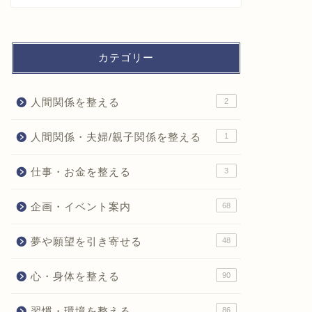
カテゴリー
人間関係を整える
2
人間関係・夫婦/親子関係を整える
1
仕事・お金を整える
3
企画・イベント案内
68
夢や願望を引き寄せる
48
心・身体を整える
90
習慣・環境を整える
86