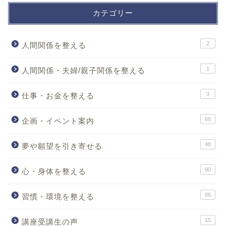
カテゴリー
2
人間関係を整える
1
人間関係・夫婦/親子関係を整える
3
仕事・お金を整える
68
企画・イベント案内
48
夢や願望を引き寄せる
90
心・身体を整える
86
習慣・環境を整える
15
講座受講生の声