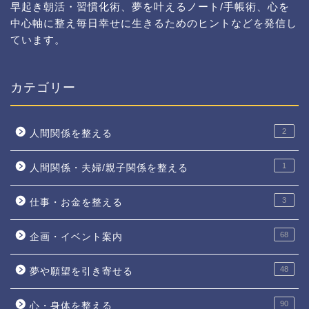
早起き朝活・習慣化術、夢を叶えるノート/手帳術、心を
中心軸に整え毎日幸せに生きるためのヒントなどを発信し
ています。
カテゴリー
2
人間関係を整える
1
人間関係・夫婦/親子関係を整える
3
仕事・お金を整える
68
企画・イベント案内
48
夢や願望を引き寄せる
90
心・身体を整える